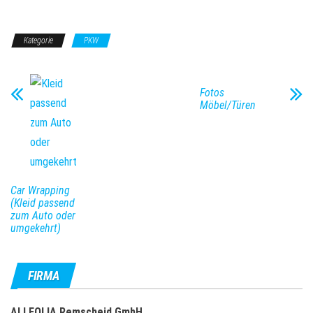
Kategorie
PKW
Fotos
Möbel/Türen
Car Wrapping
(Kleid passend
zum Auto oder
umgekehrt)
FIRMA
ALLFOLIA Remscheid GmbH