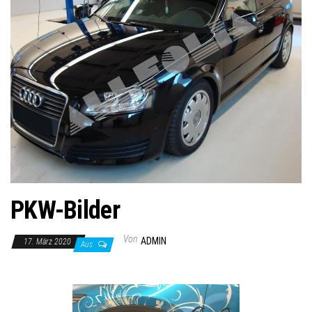
PKW-Bilder
Von
ADMIN
17. März 2020
Aus