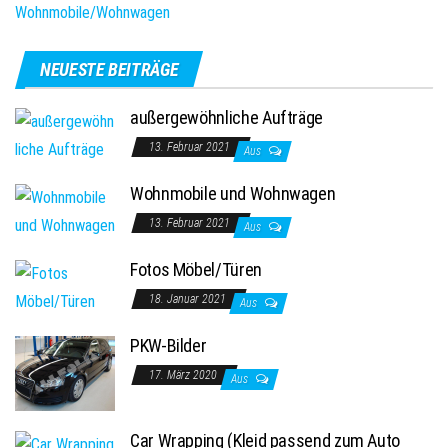
Wohnmobile/Wohnwagen
NEUESTE BEITRÄGE
außergewöhnliche Aufträge
13. Februar 2021
Aus
Wohnmobile und Wohnwagen
13. Februar 2021
Aus
Fotos Möbel/Türen
18. Januar 2021
Aus
PKW-Bilder
17. März 2020
Aus
Car Wrapping (Kleid passend zum Auto