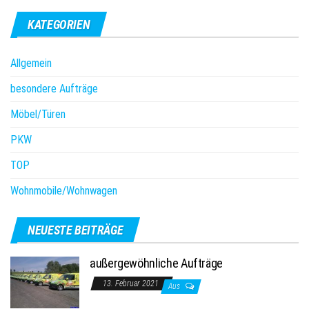
KATEGORIEN
Allgemein
besondere Aufträge
Möbel/Türen
PKW
TOP
Wohnmobile/Wohnwagen
NEUESTE BEITRÄGE
außergewöhnliche Aufträge
13. Februar 2021
Aus