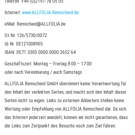
Telefon: +49 (0)2191-78 05 05
Internet:
www.ALLFOLIA-Remscheid.de
eMail: Remscheid@ALLFOLIA.de
St-Nr. 126/5730/0072
Id-Nr. DE121008905
IBAN: DE71 3305 0000 0000 2652 64
Geschäftszeit: Montag – Freitag 8:00 – 17:00
oder nach Vereinbarung / auch Samstags
ALLFOLIA Remscheid GmbH übernimmt keine Verantwortung für
den Inhalt der verlinkten Seiten, und macht sich den Inhalt dieser
Seiten nicht zu eigen. Links zu externen Anbietern stellen keine
Wertung oder Empfehlung von ALLFOLIA Remscheid dar. Da sich
das Internet jederzeit wandelt, können wir nicht garantieren, dass
die Links zum Zeitpunkt des Besuchs noch zum Ziel führen.