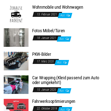
Wohnmobile und Wohnwagen
13. Februar 2021
Aus
Fotos Möbel/Türen
18. Januar 2021
Aus
PKW-Bilder
17. März 2020
Aus
Car Wrapping (Kleid passend zum Auto
oder umgekehrt)
15. Januar 2020
Aus
Fahrwerksoptimierungen
22. Oktober 2019
Aus