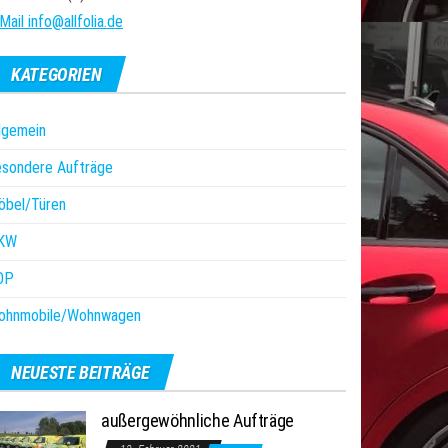
Mail info@allfolia.de
KATEGORIEN
lgemein
esondere Aufträge
öbel/Türen
KW
OP
ohnmobile/Wohnwagen
NEUESTE BEITRÄGE
außergewöhnliche Aufträge