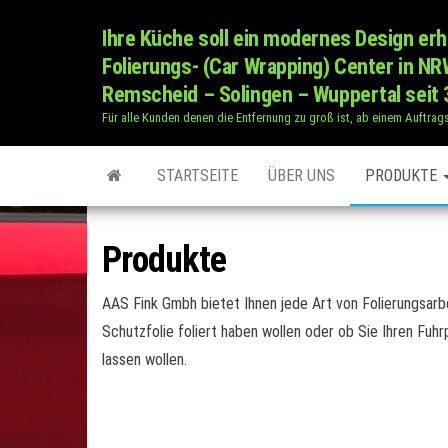
Zum
Ihre Küche soll ein modernes Design erh
Inhalt
Folierungs- (Car Wrapping) Center in N
springen
Remscheid – Solingen – Wuppertal seit 
Für alle Kunden denen die Entfernung zu groß ist, ab einem Auftrag
STARTSEITE
ÜBER UNS
PRODUKTE
Produkte
AAS Fink Gmbh bietet Ihnen jede Art von Folierungsarb
Schutzfolie foliert haben wollen oder ob Sie Ihren Fuhr
lassen wollen.