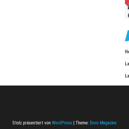
H
L
L
Stolz präsentiert von
WordPress
|
Theme:
Envo Magazine