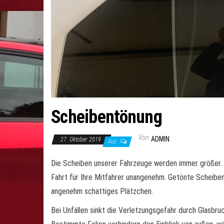
Scheibentönung
Von
ADMIN
27. Oktober 2019
Aus
Die Scheiben unserer Fahrzeuge werden immer größer. 
Fahrt für Ihre Mitfahrer unangenehm. Getönte Scheiben 
angenehm schattiges Plätzchen.
Bei Unfällen sinkt die Verletzungsgefahr durch Glasbru