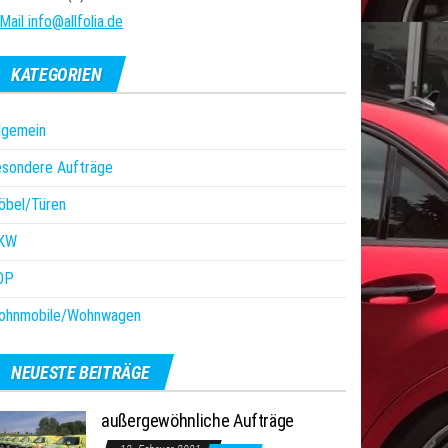
Mail info@allfolia.de
KATEGORIEN
lgemein
esondere Aufträge
öbel/Türen
KW
OP
ohnmobile/Wohnwagen
NEUESTE BEITRÄGE
außergewöhnliche Aufträge