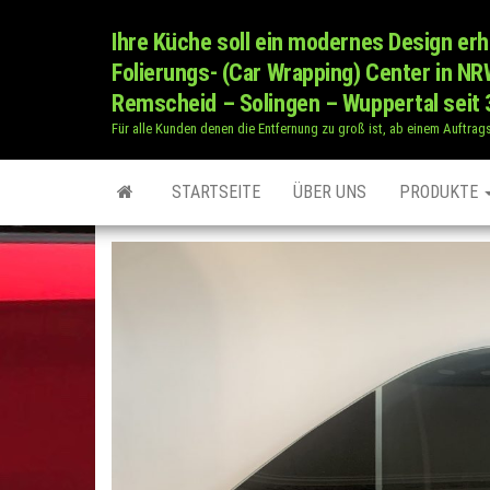
Zum
Ihre Küche soll ein modernes Design erh
Inhalt
Folierungs- (Car Wrapping) Center in N
springen
Remscheid – Solingen – Wuppertal seit 
Für alle Kunden denen die Entfernung zu groß ist, ab einem Auftrag
STARTSEITE
ÜBER UNS
PRODUKTE