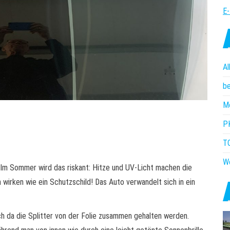
E-
Al
b
M
P
T
W
Im Sommer wird das riskant: Hitze und UV-Licht machen die
wirken wie ein Schutzschild! Das Auto verwandelt sich in ein
ch da die Splitter von der Folie zusammen gehalten werden.